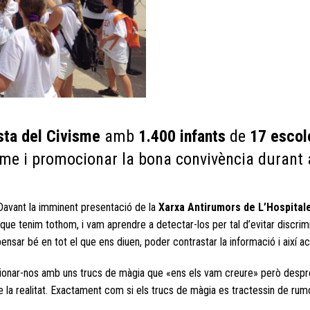
sta del Civisme
amb
1.400 infants
de
17 escol
visme i promocionar la bona convivència duran
 Davant la imminent presentació de la
Xarxa Antirumors de L’Hospital
s que tenim tothom, i vam aprendre a detectar-los per tal d’evitar discr
 pensar bé en tot el que ens diuen, poder contrastar la informació i així 
ionar-nos amb uns trucs de màgia que «ens els vam creure» però despré
e la realitat. Exactament com si els trucs de màgia es tractessin de rum