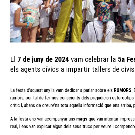
El
7 de juny de 2024
vam celebrar la
5a Fe
els agents cívics a impartir tallers de ci
La festa d’aquest any la vam dedicar a parlar sobre els
RUMORS
.
rumors, per tal de fer-nos conscients dels prejudicis i estereotip
crític i, abans de creure’ns tota aquella informació que ens arriba,
A la festa ens van acompanyar uns
mags
que van intentar impress
real, i ens van explicar algun dels seus trucs per veure i compendr