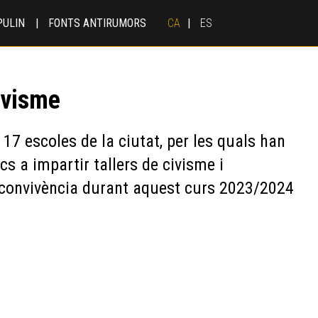
PULIN
FONTS ANTIRUMORS
CA
ES
ivisme
17 escoles de la ciutat, per les quals han
cs a impartir tallers de civisme i
convivència durant aquest curs 2023/2024