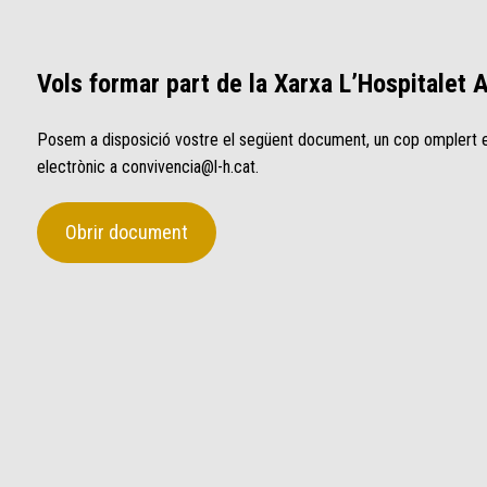
Vols formar part de la Xarxa L’Hospitalet 
Posem a disposició vostre el següent document, un cop omplert en
electrònic a
convivencia@l-h.cat
.
Obrir document