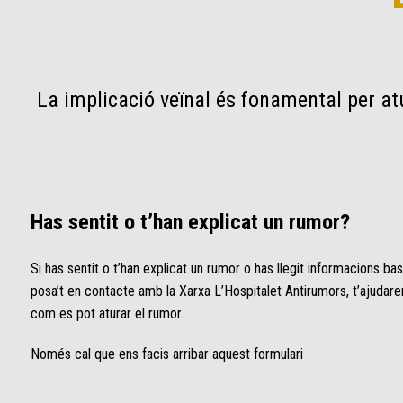
La implicació veïnal és fonamental per at
Has sentit o t’han explicat un rumor?
Si has sentit o t’han explicat un rumor o has llegit informacions b
posa’t en contacte amb la Xarxa L’Hospitalet Antirumors, t’ajudarem
com es pot aturar el rumor.
Només cal que ens facis arribar aquest formulari