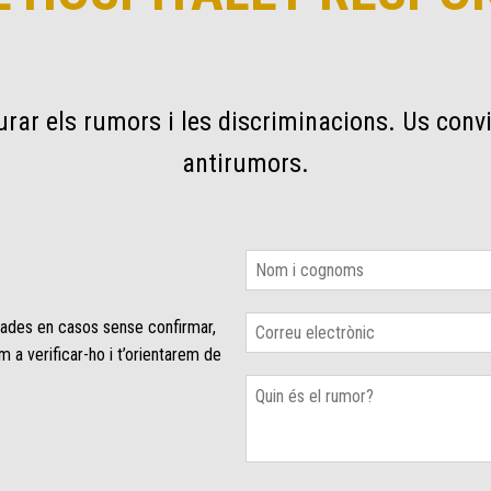
urar els rumors i les discriminacions. Us convi
antirumors.
asades en casos sense confirmar,
 a verificar-ho i t’orientarem de