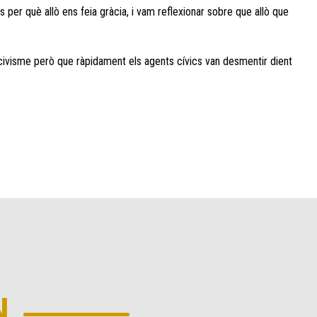
os per què allò ens feia gràcia, i vam reflexionar sobre que allò que
civisme però que ràpidament els agents cívics van desmentir dient
N