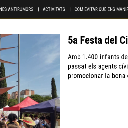
INES ANTIRUMORS
ACTIVITATS
COM EVITAR QUE ENS MANI
5a Festa del C
Amb 1.400 infants de 
passat els agents cívi
promocionar la bona 