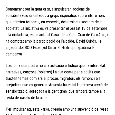
Començant per la gent gran, s’impulsaran accions de
sensibilització orientades a grups específics sobre els rumors
que afecten tothom i, en especial, determinats sectors de la
societat. La iniciativa es va presentar el passat 18 de setembre
a la ciutadania, en un acte al Casal de la Gent Gran de Ca n’Arús, i
ha comptat amb la participació de l’alcalde, David Quirós, i el
jugador del RCD Espanyol Omar El Hilali, que apadrina la
campanya.
L’acte ha comptat amb una actuació artística que ha intercalat
narratives, cançons (boleros) i algun conte per a adults que
tracten temes com ara el procés migratori, els rumors i els
prejudicis que es generen. Aquesta ha estat la primera acció de
sensibiltzació, adreçada a la gent gran, que arribarà també a la
resta de casals de la ciutat.
Per impulsar aquesta xarxa, creada amb una subvenció de l’Àrea