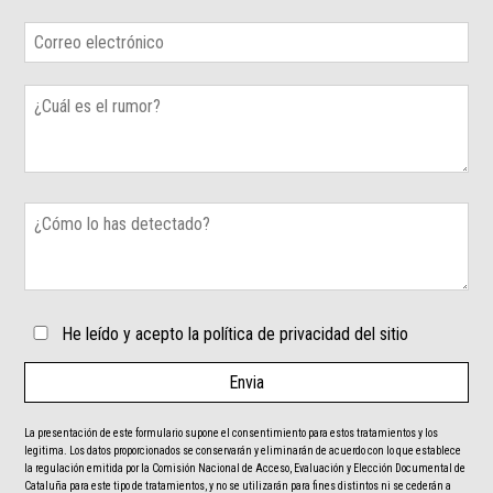
He leído y acepto la política de privacidad del sitio
La presentación de este formulario supone el consentimiento para estos tratamientos y los
legitima. Los datos proporcionados se conservarán y eliminarán de acuerdo con lo que establece
la regulación emitida por la Comisión Nacional de Acceso, Evaluación y Elección Documental de
Cataluña para este tipo de tratamientos, y no se utilizarán para fines distintos ni se cederán a