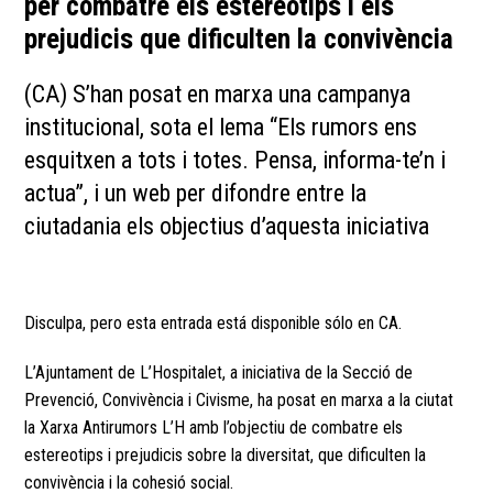
per combatre els estereotips i els
prejudicis que dificulten la convivència
(CA) S’han posat en marxa una campanya
institucional, sota el lema “Els rumors ens
esquitxen a tots i totes. Pensa, informa-te’n i
actua”, i un web per difondre entre la
ciutadania els objectius d’aquesta iniciativa
Disculpa, pero esta entrada está disponible sólo en
CA
.
L’Ajuntament de L’Hospitalet, a iniciativa de la Secció de
Prevenció, Convivència i Civisme, ha posat en marxa a la ciutat
la Xarxa Antirumors L’H amb l’objectiu de combatre els
estereotips i prejudicis sobre la diversitat, que dificulten la
convivència i la cohesió social.