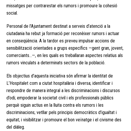
missatges per contrarestar els rumors i promoure la cohesió
social.
Personal de l’Ajuntament destinat a serveis d’atenció a la
ciutadania ha rebut ja formació per reconèixer rumors i actuar
en conseqüència. A la tardor es preveu impulsar accions de
sensibilització orientades a grups específics —gent gran, jovent,
comerciants…—, en les quals es treballaran aspectes relatius als
rumors vinculats a determinats sectors de la població.
Els objectius d’aquesta iniciativa són afirmar la identitat de
L’Hospitalet com a ciutat hospitalària i diversa; identificar i
respondre de manera integral a les discriminacions i discursos
d’odi; empoderar la societat civil i els professionals públics
perquè siguin actius en la lluita contra els rumors i les
discriminacions; vetllar pels principis democràtics d’igualtat i
equitat; i visibilitzar i promoure el bon veïnatge i el civisme des
del diàleg.